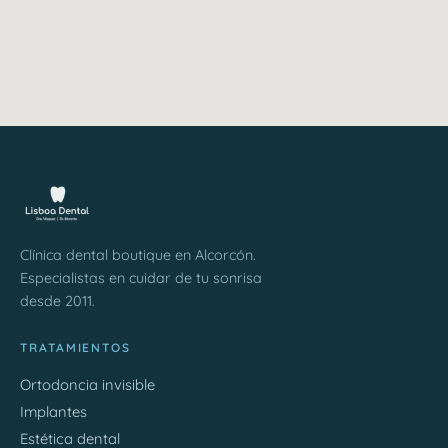
Clínica dental boutique en Alcorcón.
Especialistas en cuidar de tu sonrisa
desde 2011.
TRATAMIENTOS
Ortodoncia invisible
Implantes
Estética dental