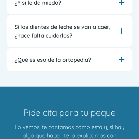
¿Y si le da miedo?
Si los dientes de leche se van a caer,
¿hace falta cuidarlos?
¿Qué es eso de la ortopedia?
Pide cita para tu peque
Lo vemos, te contamos cómo está y, si hay
algo que hacer, te lo explicamos con