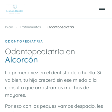
Inicio
·
Tratamientos
·
Odontopediatría
ODONTOPEDIATRÍA
Odontopediatría en
Alcorcón
La primera vez en el dentista deja huella. Si
va bien, tu hijo crecerá sin ese miedo a la
consulta que arrastramos muchos de
mayores.
Por eso con los peques vamos despacio, les